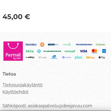
45,00
€
Tietoa
Tietosuojakäytäntö
Käyttöehdot
Sähköposti: asiakaspalvelu@deejavuu.com