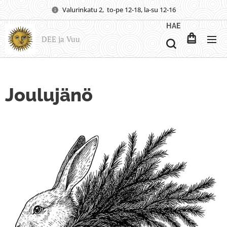
Valurinkatu 2, to-pe 12-18, la-su 12-16
HAE
DEE ja Vuu
Joulujänö