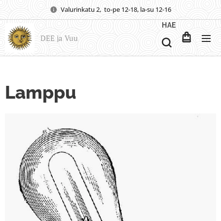
Valurinkatu 2, to-pe 12-18, la-su 12-16
HAE
DEE ja Vuu
Lamppu