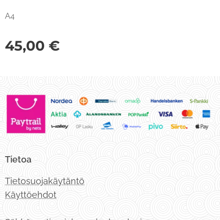
A4
45,00
€
Tietoa
Tietosuojakäytäntö
Käyttöehdot